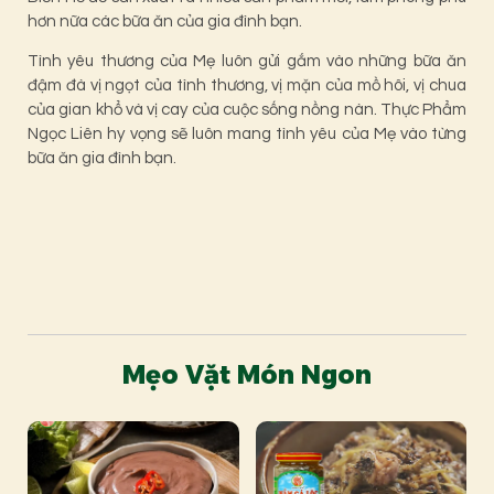
hơn nữa các bữa ăn của gia đình bạn.
Tình yêu thương của Mẹ luôn gửi gắm vào những bữa ăn
đậm đà vị ngọt của tình thương, vị mặn của mồ hôi, vị chua
của gian khổ và vị cay của cuộc sống nồng nàn. Thực Phẩm
Ngọc Liên hy vọng sẽ luôn mang tình yêu của Mẹ vào từng
bữa ăn gia đình bạn.
Mẹo Vặt Món Ngon