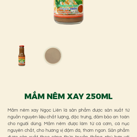
MẮM NÊM XAY 250ML
Mắm nêm xay Ngọc Liên là sản phẩm được sản xuất từ
nguồn nguyên liệu chất lượng, đặc trưng, đảm bảo an toàn
cho người dùng. Mắm nêm được làm từ cá cơm, cá nục
nguyên chất, cho hương vị đậm đà, thơm ngon. Sản phẩm