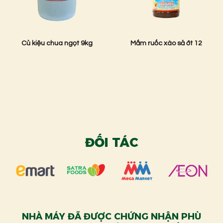
Củ kiệu chua ngọt 9kg
Mắm ruốc xào sả ớt 12
ĐỐI TÁC
NHÀ MÁY ĐÃ ĐƯỢC CHỨNG NHẬN PHÙ