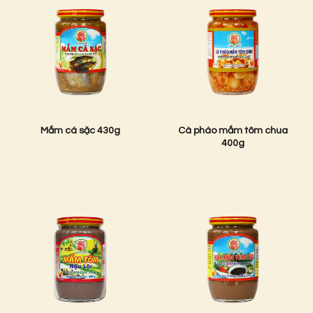
Mắm cá sặc 430g
Cà pháo mắm tôm chua
400g