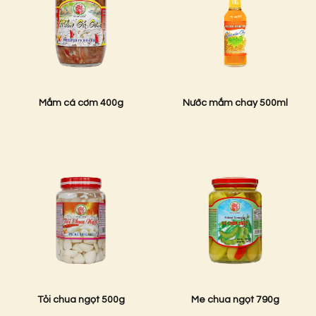
Mắm cá cơm 400g
Nước mắm chay 500ml
Tỏi chua ngọt 500g
Me chua ngọt 790g