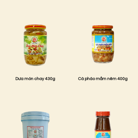
Dưa món chay 430g
Cà pháo mắm nêm 400g