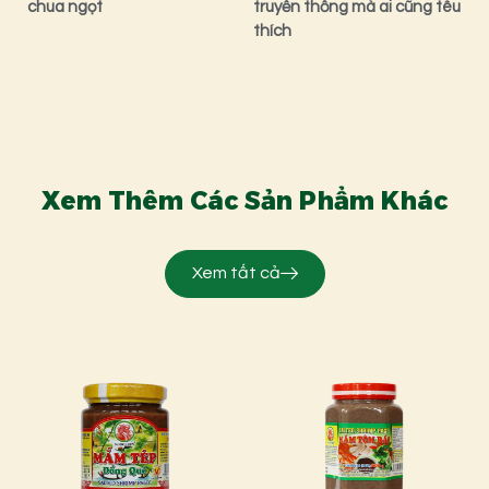
chua ngọt
truyền thống mà ai cũng têu
thích
Xem Thêm Các Sản Phẩm Khác
Xem tất cả