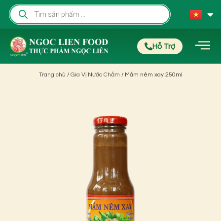
Hỗ Trợ
Trang chủ
/
Gia Vị Nước Chấm
/ Mắm nêm xay 250ml