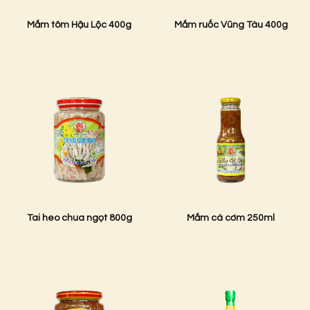
Mắm tôm Hậu Lộc 400g
Mắm ruốc Vũng Tàu 400g
Tai heo chua ngọt 800g
Mắm cá cơm 250ml