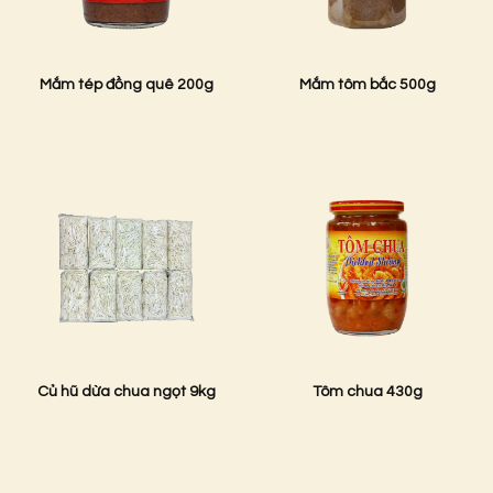
Mắm tép đồng quê 200g
Mắm tôm bắc 500g
Củ hũ dừa chua ngọt 9kg
Tôm chua 430g