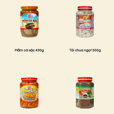
Mắm cá sặc 430g
Tỏi chua ngọt 500g