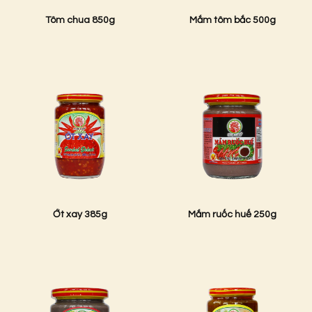
Tôm chua 850g
Mắm tôm bắc 500g
Ớt xay 385g
Mắm ruốc huế 250g