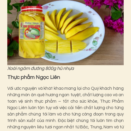
Xoài ngâm đường 800g hũ nhựa
Thực phẩm Ngọc Liên
Với ước nguyện và khát khao mang lại cho Quý khách hàng
những món ăn quê hương ngon tuyệt, chất lượng cao và an
toàn vệ sinh thực phẩm – tốt cho
sức khỏe
, Thực Phẩm
Ngọc Liên luôn tận tụy với việc cải tiến chất lượng cho từng
sản phẩm chúng tôi làm và cho từng công đoạn trong quy
trình sản xuất của mình. Đặc biệt chúng tôi luôn tìm chọn
những nguyên liêu tươi ngon nhất từ Bắc, Trung, Nam và từ