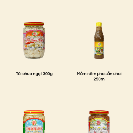
Tỏi chua ngọt 390g
Mắm nêm pha sẵn chai
250m