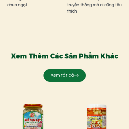
chua ngọt
truyền thống mà ai cũng têu
thích
Xem Thêm Các Sản Phẩm Khác
Xem tất cả