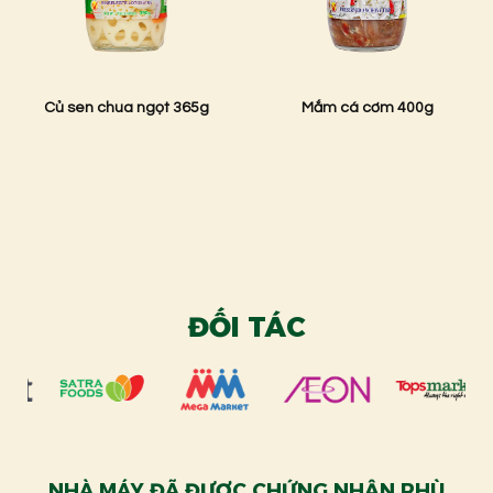
Củ sen chua ngọt 365g
Mắm cá cơm 400g
ĐỐI TÁC
NHÀ MÁY ĐÃ ĐƯỢC CHỨNG NHẬN PHÙ