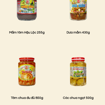
Mắm tôm Hậu Lộc 255g
Dưa mắm 430g
Tôm chua đu đủ 850g
Cóc chua ngọt 500g