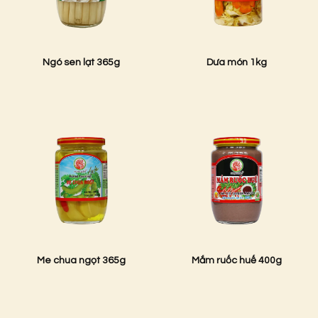
Ngó sen lạt 365g
Dưa món 1kg
Me chua ngọt 365g
Mắm ruốc huế 400g