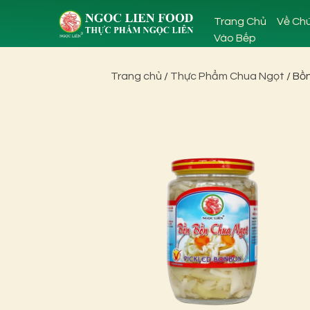
Trang Chủ
Về Chú
Vào Bếp
Trang chủ
/
Thực Phẩm Chua Ngọt
/ Bồ