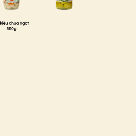
kiệu chua ngọt
390g