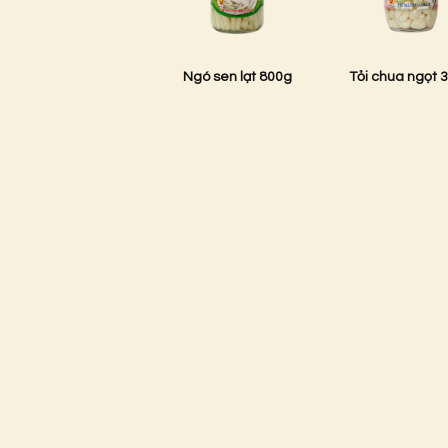
Ngó sen lạt 800g
Tỏi chua ngọt 