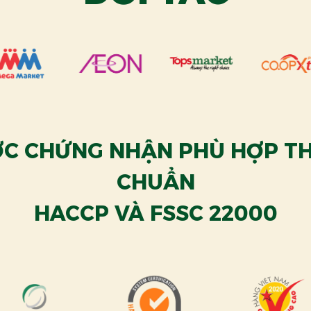
C CHỨNG NHẬN PHÙ HỢP TH
CHUẨN
HACCP VÀ FSSC 22000