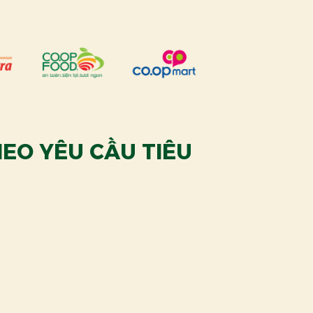
EO YÊU CẦU TIÊU