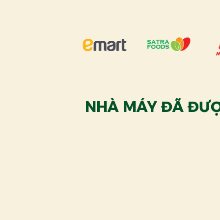
NHÀ MÁY ĐÃ ĐƯỢ