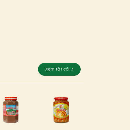
Xem tất cả