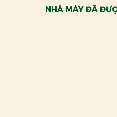
NHÀ MÁY ĐÃ ĐƯỢ