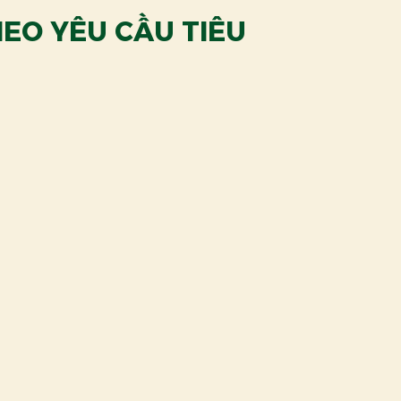
EO YÊU CẦU TIÊU