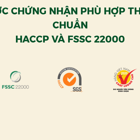
C CHỨNG NHẬN PHÙ HỢP TH
CHUẨN
HACCP VÀ FSSC 22000